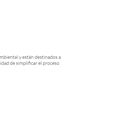
mbiental y están destinados a
dad de simplificar el proceso